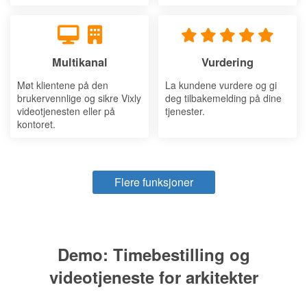
Multikanal
Vurdering
Møt klientene på den
La kundene vurdere og gi
brukervennlige og sikre Vixly
deg tilbakemelding på dine
videotjenesten eller på
tjenester.
kontoret.
Flere funksjoner
Demo: Timebestilling og
videotjeneste for arkitekter