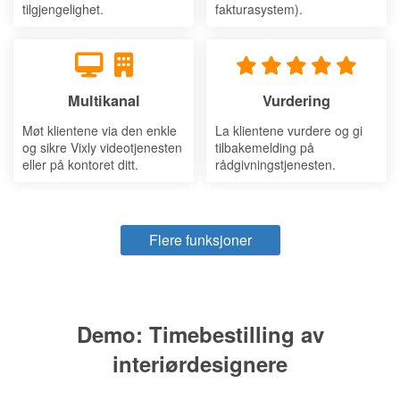
tilgjengelighet.
fakturasystem).
Multikanal
Vurdering
Møt klientene via den enkle
La klientene vurdere og gi
og sikre Vixly videotjenesten
tilbakemelding på
eller på kontoret ditt.
rådgivningstjenesten.
Flere funksjoner
Demo: Timebestilling av
interiørdesignere