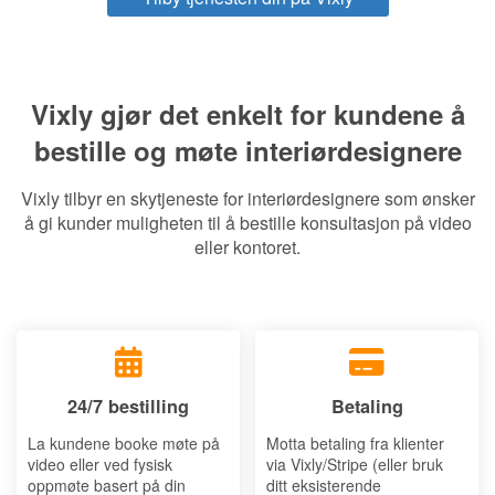
Vixly gjør det enkelt for kundene å
bestille og møte interiørdesignere
Vixly tilbyr en skytjeneste for interiørdesignere som ønsker
å gi kunder muligheten til å bestille konsultasjon på video
eller kontoret.
24/7 bestilling
Betaling
La kundene booke møte på
Motta betaling fra klienter
video eller ved fysisk
via Vixly/Stripe (eller bruk
oppmøte basert på din
ditt eksisterende