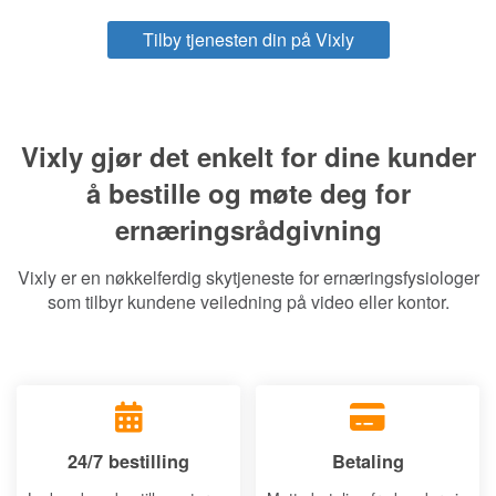
Tilby tjenesten din på Vixly
Vixly gjør det enkelt for dine kunder
å bestille og møte deg for
ernæringsrådgivning
Vixly er en nøkkelferdig skytjeneste for ernæringsfysiologer
som tilbyr kundene veiledning på video eller kontor.
24/7 bestilling
Betaling