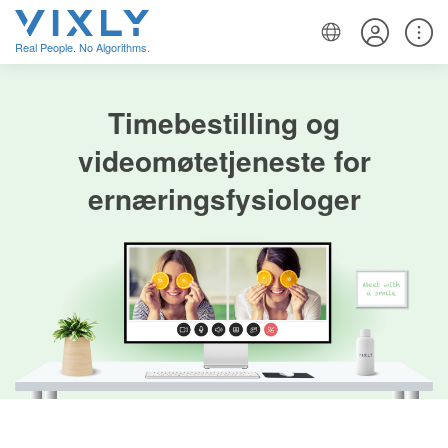
Real People. No Algorithms.
Timebestilling og
videomøtetjeneste for
ernæringsfysiologer